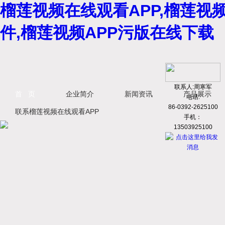
榴莲视频在线观看APP,榴莲视
件,榴莲视频APP污版在线下载
联系人:周寒军
首 页
企业简介
新闻资讯
产品展示
电话:
86-0392-2625100
联系榴莲视频在线观看APP
手机：
13503925100